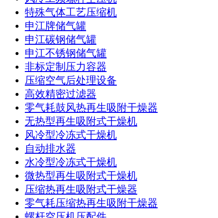
特殊气体工艺压缩机
申江牌储气罐
申江碳钢储气罐
申江不锈钢储气罐
非标定制压力容器
压缩空气后处理设备
高效精密过滤器
零气耗鼓风热再生吸附干燥器
无热型再生吸附式干燥机
风冷型冷冻式干燥机
自动排水器
水冷型冷冻式干燥机
微热型再生吸附式干燥机
压缩热再生吸附式干燥器
零气耗压缩热再生吸附干燥器
螺杆空压机压配件