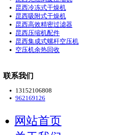
昆西冷冻式干燥机
昆西吸附式干燥机
昆西高效精密过滤器
昆西压缩机配件
昆西集成式螺杆空压机
空压机余热回收
联系我们
13152106808
962169126
网站首页