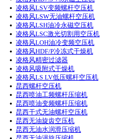
凌格风LSV变频螺杆空压机
凌格风LSW无油螺杆空压机
凌格风LSH油冷永磁空压机
凌格风LSC激光切割用空压机
凌格风LOH油冷变频空压机
凌格风HDF/P冷冻式干燥机
凌格风精密过滤器
凌格风吸附式干燥机
凌格风LS LV低压螺杆空压机
昆西螺杆空压机
昆西喷油工频螺杆压缩机
昆西喷油变频螺杆压缩机
昆西干式无油螺杆空压机
昆西无油旋齿空压机
昆西无油水润滑压缩机
昆西无油涡旋压缩机