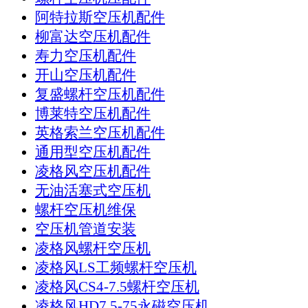
阿特拉斯空压机配件
柳富达空压机配件
寿力空压机配件
开山空压机配件
复盛螺杆空压机配件
博莱特空压机配件
英格索兰空压机配件
通用型空压机配件
凌格风空压机配件
无油活塞式空压机
螺杆空压机维保
空压机管道安装
凌格风螺杆空压机
凌格风LS工频螺杆空压机
凌格风CS4-7.5螺杆空压机
凌格风HD7.5-75永磁空压机