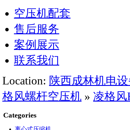
空压机配套
售后服务
案例展示
联系我们
Location:
陕西成林机电设
格风螺杆空压机
»
凌格风
Categories
离心式压缩机