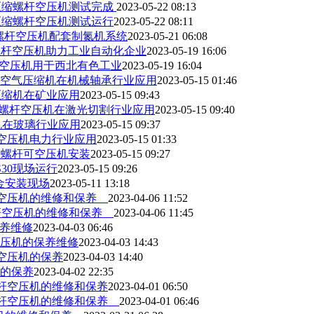
级压缩螺杆空压机测试完成
2023-05-22 08:13
级压缩螺杆空压机测试运行
2023-05-22 08:11
频螺杆空压机配套制氮机系统
2023-05-21 06:08
螺杆空压机助力工业自动化企业
2023-05-19 16:06
变频空压机用于西北有色工业
2023-05-19 16:04
频空气压缩机在机械轴承行业应用
2023-05-15 01:46
压缩机在矿业应用
2023-05-15 09:43
割螺杆空压机在激光切割行业应用
2023-05-15 09:40
压机在玻璃行业应用
2023-05-15 09:37
杆空压机电力行业应用
2023-05-15 01:33
频螺杆可空压机安装
2023-05-15 09:27
30现场运行
2023-05-15 09:26
金安装现场
2023-05-11 13:18
螺杆空压机的维修和保养
2023-04-06 11:52
螺杆空压机的维修和保养
2023-04-06 11:45
养维修
2023-04-03 06:46
杆空压机的保养维修
2023-04-03 14:43
杆空压机的保养
2023-04-03 14:40
机的保养
2023-04-02 22:35
螺杆空压机的维修和保养
2023-04-01 06:50
双螺杆空压机的维修和保养
2023-04-01 06:46