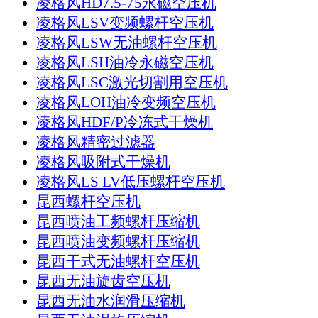
凌格风HD7.5-75永磁空压机
凌格风LSV变频螺杆空压机
凌格风LSW无油螺杆空压机
凌格风LSH油冷永磁空压机
凌格风LSC激光切割用空压机
凌格风LOH油冷变频空压机
凌格风HDF/P冷冻式干燥机
凌格风精密过滤器
凌格风吸附式干燥机
凌格风LS LV低压螺杆空压机
昆西螺杆空压机
昆西喷油工频螺杆压缩机
昆西喷油变频螺杆压缩机
昆西干式无油螺杆空压机
昆西无油旋齿空压机
昆西无油水润滑压缩机