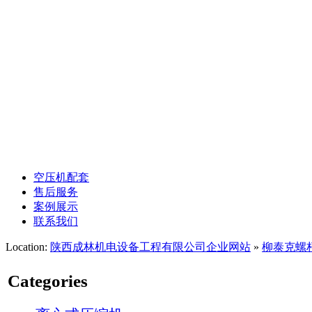
螺杆空压机维保
空压机管道安装
凌格风螺杆空压机
昆西螺杆空压机
空压机余热回收
空压机配套
售后服务
案例展示
联系我们
Location:
陕西成林机电设备工程有限公司企业网站
»
柳泰克螺
Categories