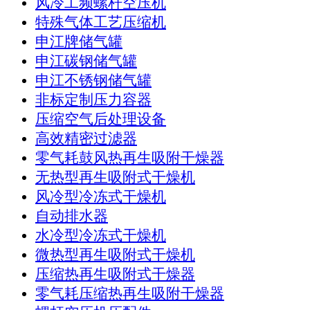
风冷工频螺杆空压机
特殊气体工艺压缩机
申江牌储气罐
申江碳钢储气罐
申江不锈钢储气罐
非标定制压力容器
压缩空气后处理设备
高效精密过滤器
零气耗鼓风热再生吸附干燥器
无热型再生吸附式干燥机
风冷型冷冻式干燥机
自动排水器
水冷型冷冻式干燥机
微热型再生吸附式干燥机
压缩热再生吸附式干燥器
零气耗压缩热再生吸附干燥器