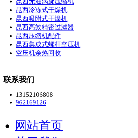
昆西无油涡旋压缩机
昆西冷冻式干燥机
昆西吸附式干燥机
昆西高效精密过滤器
昆西压缩机配件
昆西集成式螺杆空压机
空压机余热回收
联系我们
13152106808
962169126
网站首页