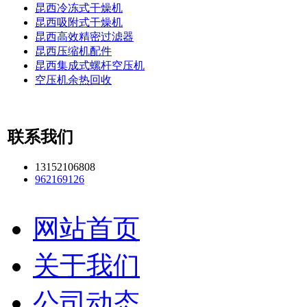
昆西冷冻式干燥机
昆西吸附式干燥机
昆西高效精密过滤器
昆西压缩机配件
昆西集成式螺杆空压机
空压机余热回收
联系我们
13152106808
962169126
网站首页
关于我们
公司动态