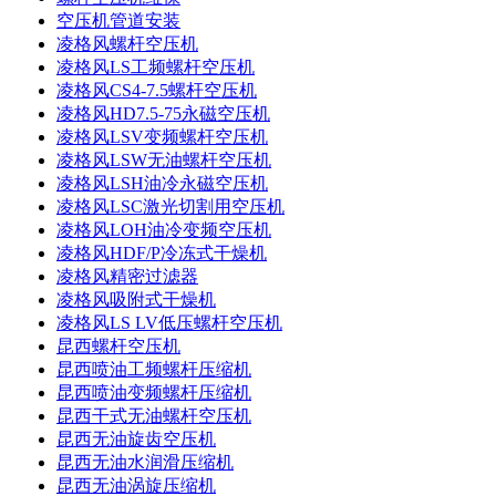
空压机管道安装
凌格风螺杆空压机
凌格风LS工频螺杆空压机
凌格风CS4-7.5螺杆空压机
凌格风HD7.5-75永磁空压机
凌格风LSV变频螺杆空压机
凌格风LSW无油螺杆空压机
凌格风LSH油冷永磁空压机
凌格风LSC激光切割用空压机
凌格风LOH油冷变频空压机
凌格风HDF/P冷冻式干燥机
凌格风精密过滤器
凌格风吸附式干燥机
凌格风LS LV低压螺杆空压机
昆西螺杆空压机
昆西喷油工频螺杆压缩机
昆西喷油变频螺杆压缩机
昆西干式无油螺杆空压机
昆西无油旋齿空压机
昆西无油水润滑压缩机
昆西无油涡旋压缩机