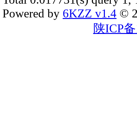
Powered by
6KZZ v1.4
© 2
陕ICP备1