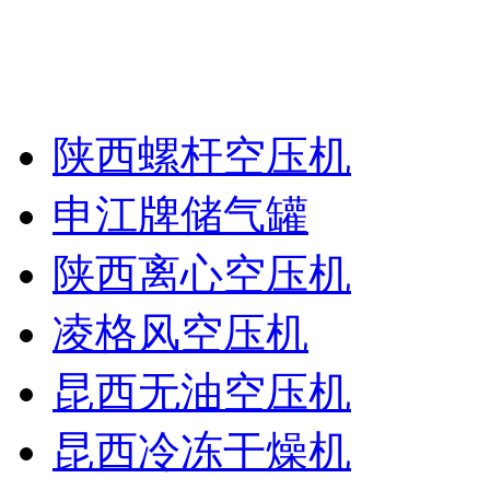
陕西螺杆空压机
申江牌储气罐
陕西离心空压机
凌格风空压机
昆西无油空压机
昆西冷冻干燥机