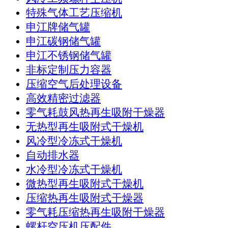
特殊气体工艺压缩机
申江牌储气罐
申江碳钢储气罐
申江不锈钢储气罐
非标定制压力容器
压缩空气后处理设备
高效精密过滤器
零气耗鼓风热再生吸附干燥器
无热型再生吸附式干燥机
风冷型冷冻式干燥机
自动排水器
水冷型冷冻式干燥机
微热型再生吸附式干燥机
压缩热再生吸附式干燥器
零气耗压缩热再生吸附干燥器
螺杆空压机压配件