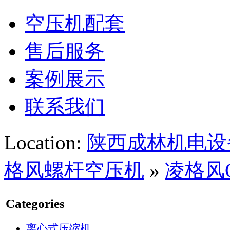
空压机配套
售后服务
案例展示
联系我们
Location:
陕西成林机电设
格风螺杆空压机
»
凌格风C
Categories
离心式压缩机