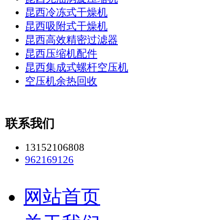
昆西冷冻式干燥机
昆西吸附式干燥机
昆西高效精密过滤器
昆西压缩机配件
昆西集成式螺杆空压机
空压机余热回收
联系我们
13152106808
962169126
网站首页