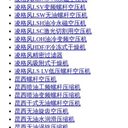
凌格风LSV变频螺杆空压机
凌格风LSW无油螺杆空压机
凌格风LSH油冷永磁空压机
凌格风LSC激光切割用空压机
凌格风LOH油冷变频空压机
凌格风HDF/P冷冻式干燥机
凌格风精密过滤器
凌格风吸附式干燥机
凌格风LS LV低压螺杆空压机
昆西螺杆空压机
昆西喷油工频螺杆压缩机
昆西喷油变频螺杆压缩机
昆西干式无油螺杆空压机
昆西无油旋齿空压机
昆西无油水润滑压缩机
昆西无油涡旋压缩机