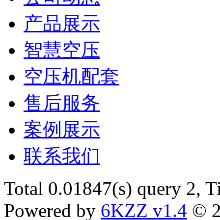
产品展示
智慧空压
空压机配套
售后服务
案例展示
联系我们
Total 0.01847(s) query 2, 
Powered by
6KZZ v1.4
© 2