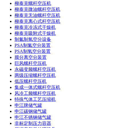
柳泰克螺杆空压机
柳泰克微油螺杆空压机
柳泰克无油螺杆空压机
柳泰克离心式杆空压机
柳泰克冷冻式干燥机
柳泰克吸附式干燥机
制氮制氧空分设备
PSA制氮空分装置
PSA制氧空分装置
膜分离空分装置
巨风螺杆空压机
永磁变频螺杆空压机
两级压缩螺杆空压机
低压螺杆空压机
集成一体式螺杆空压机
风冷工频螺杆空压机
特殊气体工艺压缩机
申江牌储气罐
申江碳钢储气罐
申江不锈钢储气罐
非标定制压力容器