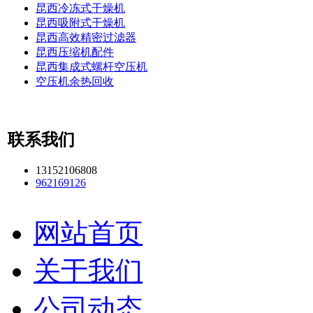
昆西冷冻式干燥机
昆西吸附式干燥机
昆西高效精密过滤器
昆西压缩机配件
昆西集成式螺杆空压机
空压机余热回收
联系我们
13152106808
962169126
网站首页
关于我们
公司动态