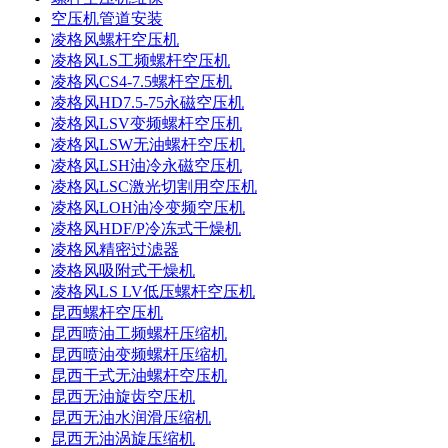
空压机管道安装
凌格风螺杆空压机
凌格风LS工频螺杆空压机
凌格风CS4-7.5螺杆空压机
凌格风HD7.5-75永磁空压机
凌格风LSV变频螺杆空压机
凌格风LSW无油螺杆空压机
凌格风LSH油冷永磁空压机
凌格风LSC激光切割用空压机
凌格风LOH油冷变频空压机
凌格风HDF/P冷冻式干燥机
凌格风精密过滤器
凌格风吸附式干燥机
凌格风LS LV低压螺杆空压机
昆西螺杆空压机
昆西喷油工频螺杆压缩机
昆西喷油变频螺杆压缩机
昆西干式无油螺杆空压机
昆西无油旋齿空压机
昆西无油水润滑压缩机
昆西无油涡旋压缩机